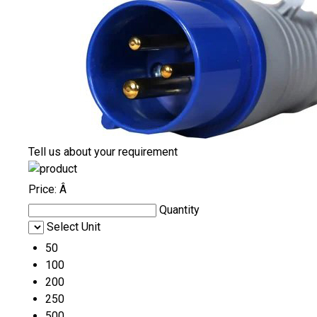
Tell us about your requirement
Price:
Â
Quantity
Select Unit
50
100
200
250
500