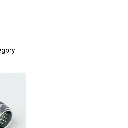
egory