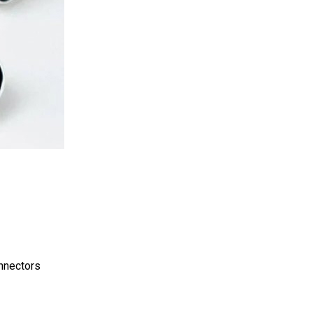
onnectors