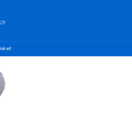
Z9
ंपर्क करें