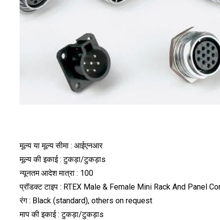
मूल्य या मूल्य सीमा : आईएनआर
मूल्य की इकाई : टुकड़ा/टुकड़ाs
न्यूनतम आदेश मात्रा : 100
प्रॉडक्ट टाइप : RTEX Male & Female Mini Rack And Panel C
रंग : Black (standard), others on request
माप की इकाई : टुकड़ा/टुकड़ाs