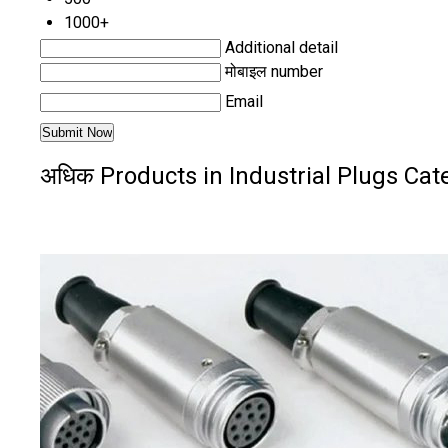
1000+
Additional detail
मोबाइल number
Email
अधिक Products in Industrial Plugs Cat