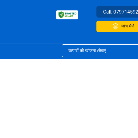
Call:
07971459
जांच भेजें